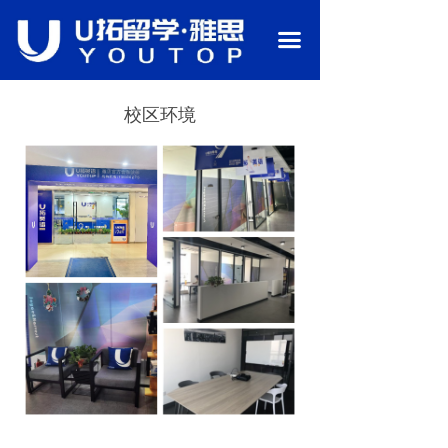
首页
끀
关于我们
校区环境
语言备考
行业资讯
热门课程
留学申请
校园环境
师资团队
联系我们