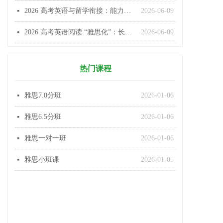
2026 高考英语与留学衔接：能力导向改革，提前适配雅思 / 托福
2026-06-09
넷
2026 高考英语阅读 “雅思化”：长难句增多、思辨性增强、文化与科技成主流
2026-06-09
넷
热门课程
雅思7.0分班
2026-01-06
넷
雅思6.5分班
2026-01-06
넷
雅思一对一班
2026-01-06
넷
雅思小班课
2026-01-05
넷