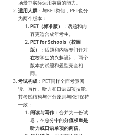
场景中实际运用英语的能力。
适用人群
：与KET类似，PET也分
为两个版本：
PET（标准版）
：话题和内
容更适合成年考生。
PET for Schools（校园
版）
：话题和内容专门针对
在校学生的兴趣设计。两个
版本的试题和题型完全相
同。
考试构成
：PET同样全面考察阅
读、写作、听力和口语四项技能。
其考试结构与评分原则与KET保持
一致：
阅读与写作
：合并为一份试
卷，在总分中的
分值权重是
听力或口语单项的两倍
。