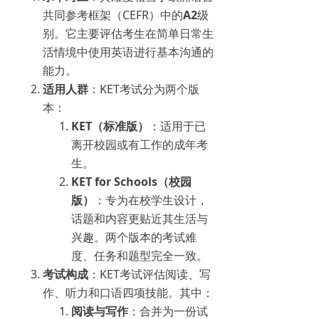
共同参考框架（CEFR）中的
A2
级
别。它主要评估考生在简单日常生
活情境中使用英语进行基本沟通的
能力。
适用人群
：KET考试分为两个版
本：
KET（标准版）
：适用于已
离开校园或有工作的成年考
生。
KET for Schools（校园
版）
：专为在校学生设计，
话题和内容更贴近其生活与
兴趣。两个版本的考试难
度、任务和题型完全一致。
考试构成
：KET考试评估阅读、写
作、听力和口语四项技能。其中：
阅读与写作
：合并为一份试