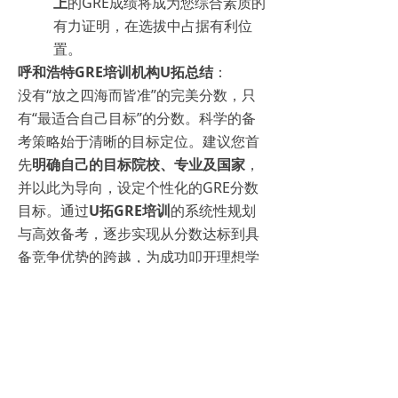
上
的GRE成绩将成为您综合素质的
有力证明，在选拔中占据有利位
置。
呼和浩特GRE培训机构U拓总结
：
没有“放之四海而皆准”的完美分数，只
有“最适合自己目标”的分数。科学的备
考策略始于清晰的目标定位。建议您首
先
明确自己的目标院校、专业及国家
，
并以此为导向，设定个性化的GRE分数
目标。通过
U拓GRE培训
的系统性规划
与高效备考，逐步实现从分数达标到具
备竞争优势的跨越，为成功叩开理想学
府的大门奠定坚实的基石。
——END——
U拓全系课程报名已开始，报满为止！