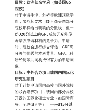
目标：欧洲知名学府（如英国G5
院校）
对于申请牛津、剑桥等欧洲顶级学
府，虽然其要求可能不像美国部分
院校那样给出明确的分数线，但一
份
320分以上
的GRE成绩无疑能显
著增强申请材料的竞争力。申请
时，院校会进行综合评估，GRE高
分将与优秀的本科背景、GPA、科
研经历等共同构成强有力的申请画
像。
目标：中外合办项目或国内国际化
研究生项目
对于计划申请国内高校与国外院校
的联合培养项目，或国内部分高校
开设的国际化硕士专业（如国际商
务、全球研究等），一份
315分以