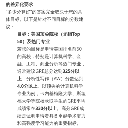
的差异化要求
“多少分算好”的答案完全取决于您的具
体目标。以下是针对不同目标的分数建
议：
目标：美国顶尖院校（尤指Top
50）及热门专业
若您的目标是申请美国排名前50
的高校，特别是计算机科学、金
融、工程、商业分析等热门专业，
通常建议GRE总分达到
325分以
上
，分析性写作（AW）分数达到
4.0分以上
。以顶尖的计算机科学
专业为例，卡内基梅隆大学、斯坦
福大学等院校录取学生的GRE平均
成绩常在
330分以上
。高分GRE成
绩是证明申请者具备卓越学术潜力
和高强度学习能力的重要指标。