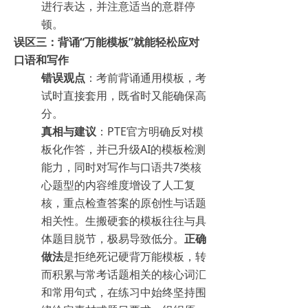
进行表达，并注意适当的意群停
顿。
误区三：背诵“万能模板”就能轻松应对
口语和写作
错误观点
：考前背诵通用模板，考
试时直接套用，既省时又能确保高
分。
真相与建议
：PTE官方明确反对模
板化作答，并已升级AI的模板检测
能力，同时对写作与口语共7类核
心题型的内容维度增设了人工复
核，重点检查答案的原创性与话题
相关性。生搬硬套的模板往往与具
体题目脱节，极易导致低分。
正确
做法
是拒绝死记硬背万能模板，转
而积累与常考话题相关的核心词汇
和常用句式，在练习中始终坚持围