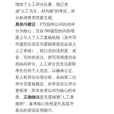
增加了人工评分比重，现已变
成“人工为主、AI为辅”的考试，评
分标准将变得更主观。
真相与建议
：PTE始终以AI自动评
分为核心。仅在7种题型的内容维
度上引入了人工复核机制（其中写
作题型在语言与逻辑维度也会加入
人工审核），而口语的流利度、发
音，写作的语法、拼写等维度仍全
程由AI评分。人工评分员无法获取
考生任何个人信息，以确保公正。
若人机评分出现分歧，会由第二位
评分员复核裁定。此举旨在让评分
更精准，而非改变以AI为核心的本
质。
正确做法
是无需揣测“人工潜
规则”，备考核心依然是扎实提升
真实的英语应用能力。