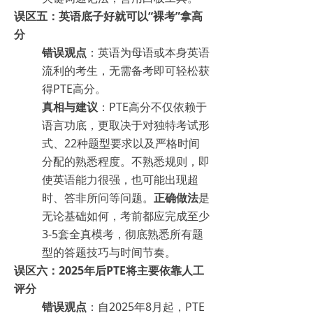
误区五：英语底子好就可以“裸考”拿高
分
错误观点
：英语为母语或本身英语
流利的考生，无需备考即可轻松获
得PTE高分。
真相与建议
：PTE高分不仅依赖于
语言功底，更取决于对独特考试形
式、22种题型要求以及严格时间
分配的熟悉程度。不熟悉规则，即
使英语能力很强，也可能出现超
时、答非所问等问题。
正确做法
是
无论基础如何，考前都应完成至少
3-5套全真模考，彻底熟悉所有题
型的答题技巧与时间节奏。
误区六：2025年后PTE将主要依靠人工
评分
错误观点
：自2025年8月起，PTE