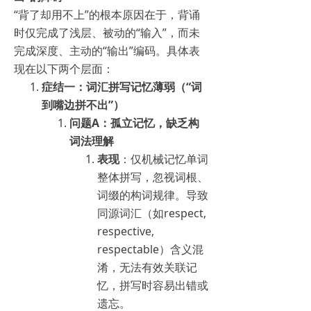
“背了却用不上”的根本原因在于，背诵
时仅完成了浅层、被动的“输入”，而未
完成深度、主动的“输出”编码。具体表
现在以下两个层面：
症结一：词汇拼写记忆薄弱（“词
到嘴边拼不出”）
问题A：孤立记忆，缺乏构
词法理解
表现
：仅机械记忆单词
整体拼写，忽视词根、
词缀的构词规律。导致
同源词汇（如respect,
respective,
respectable）含义混
淆，无法有效关联记
忆，拼写时容易出错或
遗忘。