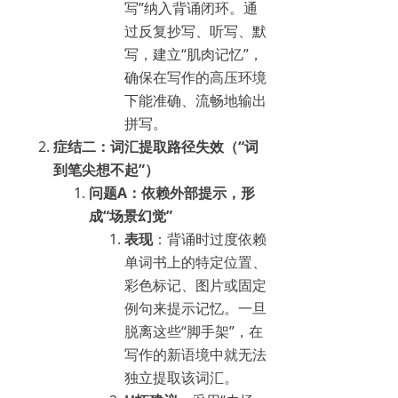
写”纳入背诵闭环。通
过反复抄写、听写、默
写，建立“肌肉记忆”，
确保在写作的高压环境
下能准确、流畅地输出
拼写。
症结二：词汇提取路径失效（“词
到笔尖想不起”）
问题A：依赖外部提示，形
成“场景幻觉”
表现
：背诵时过度依赖
单词书上的特定位置、
彩色标记、图片或固定
例句来提示记忆。一旦
脱离这些“脚手架”，在
写作的新语境中就无法
独立提取该词汇。