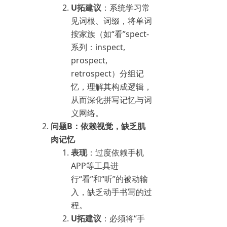
U拓建议
：系统学习常
见词根、词缀，将单词
按家族（如“看”spect-
系列：inspect,
prospect,
retrospect）分组记
忆，理解其构成逻辑，
从而深化拼写记忆与词
义网络。
问题B：依赖视觉，缺乏肌
肉记忆
表现
：过度依赖手机
APP等工具进
行“看”和“听”的被动输
入，缺乏动手书写的过
程。
U拓建议
：必须将“手